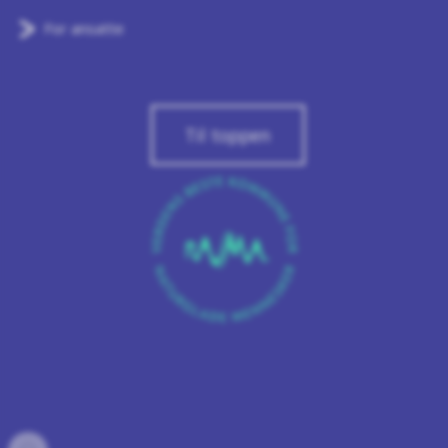
For ansatte
Til toppen