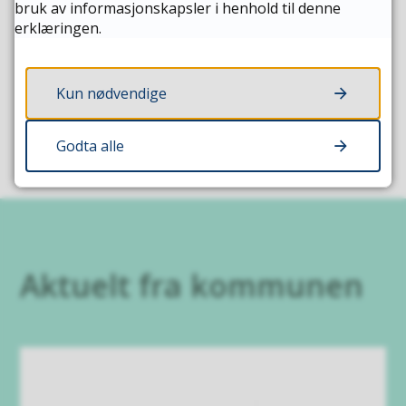
bruk av informasjonskapsler i henhold til denne
Offentlig postjournal
erklæringen.
Her får du innsyn i journalførte
dokumenter
Kun nødvendige
Godta alle
Aktuelt fra kommunen