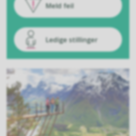
Meld feil
Ledige stillinger