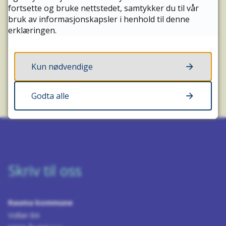
fortsette og bruke nettstedet, samtykker du til vår
bruk av informasjonskapsler i henhold til denne
JA
NEI
erklæringen.
Kun nødvendige
Godta alle
Skriv til oss
Rauma kommune
Vollan 8A