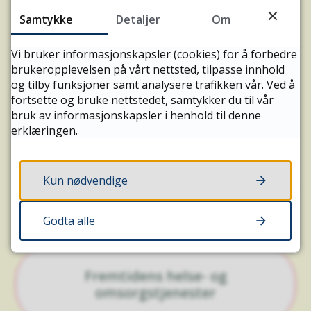
Samtykke
Detaljer
Om
Vi bruker informasjonskapsler (cookies) for å forbedre
brukeropplevelsen på vårt nettsted, tilpasse innhold
Lærings- og mestringstilbud
og tilby funksjoner samt analysere trafikken vår. Ved å
fortsette og bruke nettstedet, samtykker du til vår
bruk av informasjonskapsler i henhold til denne
erklæringen.
Individuell plan, koordinator og
Kun nødvendige
barnekoordinator
Godta alle
Fremtidens helse- og
omsorgstjenester