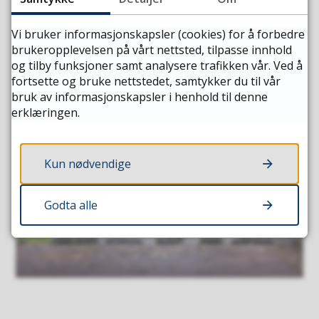
Vi bruker informasjonskapsler (cookies) for å forbedre
brukeropplevelsen på vårt nettsted, tilpasse innhold
og tilby funksjoner samt analysere trafikken vår. Ved å
fortsette og bruke nettstedet, samtykker du til vår
bruk av informasjonskapsler i henhold til denne
erklæringen.
Kun nødvendige
Godta alle