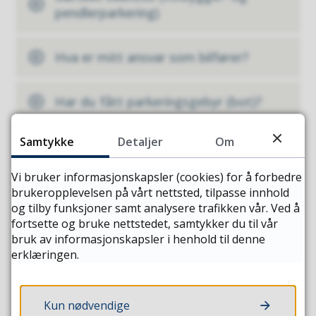
pendlerparkering)
Hva er mitt ansvar som bilfører?
Har du fått parkeringsgebyr (bot)?
Samtykke
Detaljer
Om
Ofte stilte spørsmål
Vi bruker informasjonskapsler (cookies) for å forbedre
Parkering for togreisende på
brukeropplevelsen på vårt nettsted, tilpasse innhold
Åndalsnes stasjon
og tilby funksjoner samt analysere trafikken vår. Ved å
fortsette og bruke nettstedet, samtykker du til vår
bruk av informasjonskapsler i henhold til denne
For frisør-fysioterapeut-optiker
erklæringen.
Kun nødvendige
Sist endret
02.03.2026 10.44