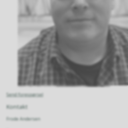
Send forespørsel
Kontakt
Frode Andersen