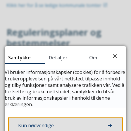
Klikk her for å se ledige kommunale tomter
Reguleringsplaner og
bestemmelser
Klikk her for å se reguleringsplan for området
Samtykke
Detaljer
Om
Vi bruker informasjonskapsler (cookies) for å forbedre
Sist endret
22.06.2026 14.27
brukeropplevelsen på vårt nettsted, tilpasse innhold
og tilby funksjoner samt analysere trafikken vår. Ved å
fortsette og bruke nettstedet, samtykker du til vår
bruk av informasjonskapsler i henhold til denne
erklæringen.
Skriv ut
Del på Facebook
Del på Twitter
Del på LinkedIn
Tips en venn
Kun nødvendige
Kontakt