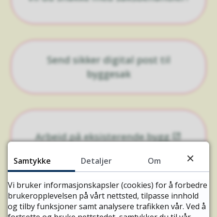
Send sikker digital post til
byggesak
Arbeid på eksisterende bygg
Samtykke
Detaljer
Om
Vi bruker informasjonskapsler (cookies) for å forbedre
brukeropplevelsen på vårt nettsted, tilpasse innhold
Vurderer du endring av
og tilby funksjoner samt analysere trafikken vår. Ved å
fritidsbolig til enebolig?
fortsette og bruke nettstedet, samtykker du til vår