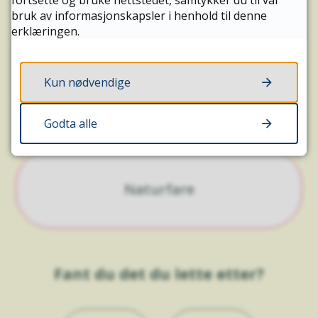
bruk av informasjonskapsler i henhold til denne
erklæringen.
Kun nødvendige
Forhåndskonferanse
Godta alle
Naturfare
Fant du det du lette etter?