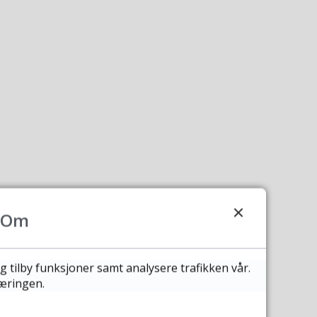
Om
g tilby funksjoner samt analysere trafikken vår.
læringen.