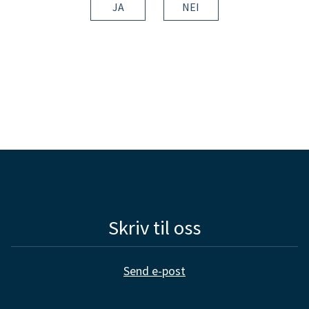
JA
NEI
Skriv til oss
Send e-post